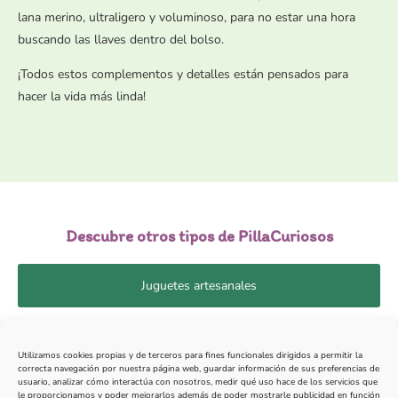
lana merino, ultraligero y voluminoso, para no estar una hora
buscando las llaves dentro del bolso.
¡Todos estos complementos y detalles están pensados para
hacer la vida más linda!
Descubre otros tipos de PillaCuriosos
Juguetes artesanales
Decoración
Utilizamos cookies propias y de terceros para fines funcionales dirigidos a permitir la
correcta navegación por nuestra página web, guardar información de sus preferencias de
usuario, analizar cómo interactúa con nosotros, medir qué uso hace de los servicios que
le proporcionamos y poder mejorarlos además de poder mostrarle publicidad en función