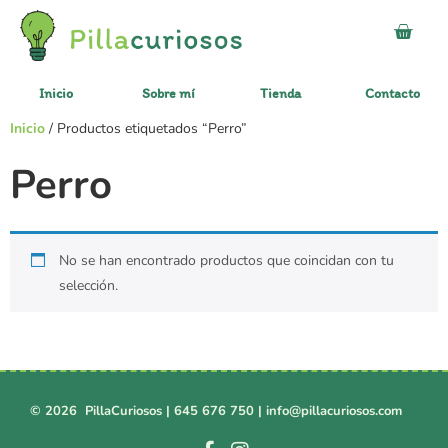
Inicio
Sobre mí
Tienda
Contacto
Inicio
/ Productos etiquetados “Perro”
Perro
No se han encontrado productos que coincidan con tu
selección.
© 2026 PillaCuriosos |
645 676 750
|
info@pillacuriosos.com