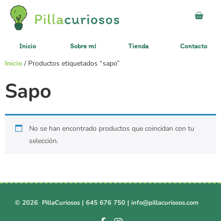
Inicio
Sobre mí
Tienda
Contacto
Inicio
/ Productos etiquetados “sapo”
Sapo
No se han encontrado productos que coincidan con tu
selección.
© 2026 PillaCuriosos |
645 676 750
|
info@pillacuriosos.com