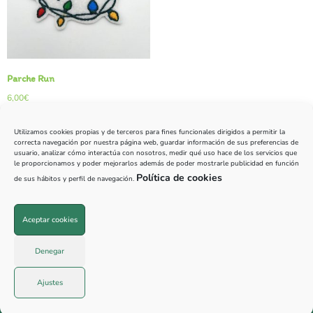
Parche Run
6,00
€
Leer más
Utilizamos cookies propias y de terceros para fines funcionales dirigidos a permitir la
correcta navegación por nuestra página web, guardar información de sus preferencias de
usuario, analizar cómo interactúa con nosotros, medir qué uso hace de los servicios que
le proporcionamos y poder mejorarlos además de poder mostrarle publicidad en función
Política de cookies
de sus hábitos y perfil de navegación.
Aceptar cookies
© 2026 PillaCuriosos |
645 676 750
|
info@pillacuriosos.com
Denegar
Ajustes
Aviso legal
|
Cookies
|
Privacidad
| Diseño
Trellat Estudio