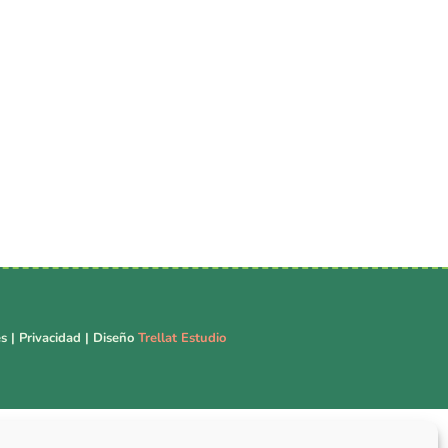
es
|
Privacidad
| Diseño
Trellat Estudio