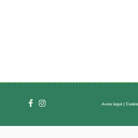
Aviso legal
|
Cooki