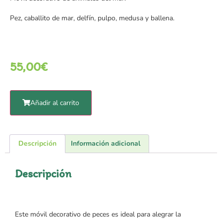
Pez, caballito de mar, delfín, pulpo, medusa y ballena.
55,00
€
Añadir al carrito
Descripción
Información adicional
Descripción
Este móvil decorativo de peces es ideal para alegrar la