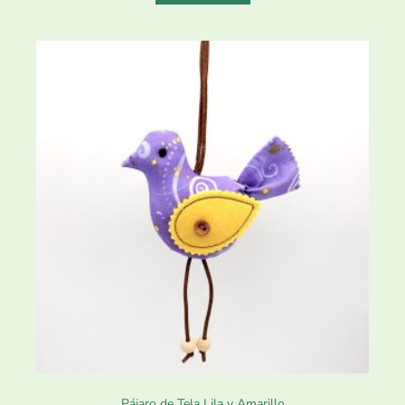
Pájaro de Tela Lila y Amarillo