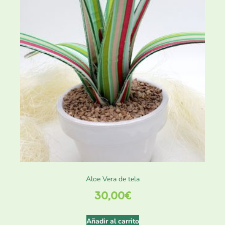
Aloe Vera de tela
30,00
€
Añadir al carrito