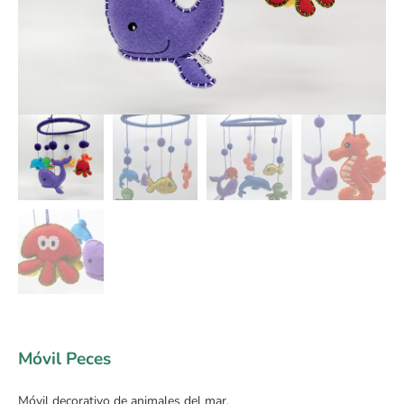
Móvil Peces
Móvil decorativo de animales del mar.