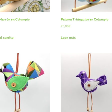
Marrón en Columpio
Paloma Triángulos en Columpio
25,00
€
l carrito
Leer más