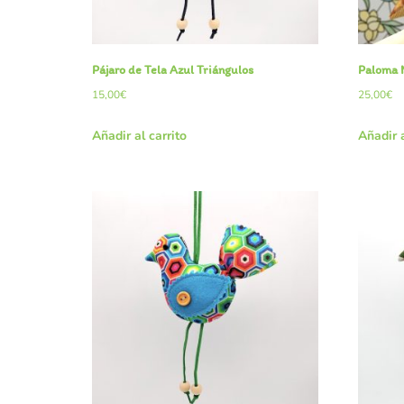
Pájaro de Tela Azul Triángulos
Paloma 
15,00
€
25,00
€
Añadir al carrito
Añadir a