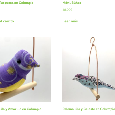
Turquesa en Columpio
Móvil Búhos
48,00
€
l carrito
Leer más
ila y Amarillo en Columpio
Paloma Lila y Celeste en Columpi