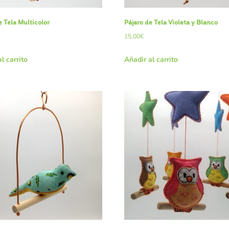
e Tela Multicolor
Pájaro de Tela Violeta y Blanco
15,00
€
l carrito
Añadir al carrito