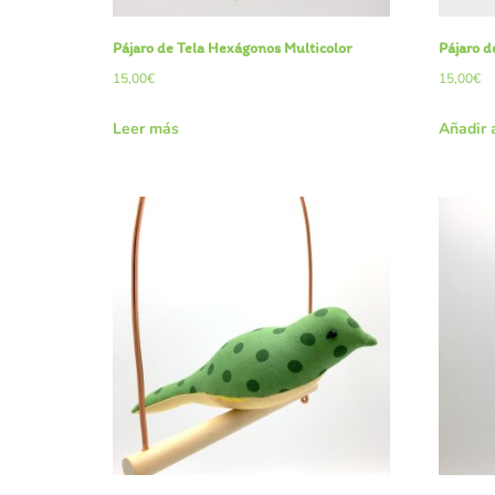
Pájaro de Tela Hexágonos Multicolor
Pájaro d
15,00
€
15,00
€
Leer más
Añadir a