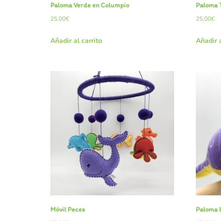
Paloma Verde en Columpio
Paloma 
25,00
€
25,00
€
Añadir al carrito
Añadir a
Móvil Peces
Paloma L