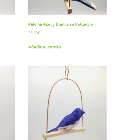
Paloma Azul y Blanca en Columpio
25,00
€
Añadir al carrito