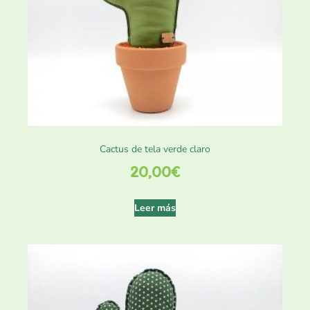
Cactus de tela verde claro
20,00
€
Leer más